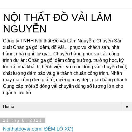
NỘI THẤT ĐỒ VẢI LÂM
NGUYỄN
Công ty TNHH Nội thất Đồ vải Lâm Nguyễn: Chuyên Sản
xuất Chăn ga gối đệm, đồ vải ... phục vụ khách sạn, nhà
hàng, nhà nghỉ, tư gia... Chuyên hàng phục vụ các công
trình dự án: Chăn ga gối đệm công trường, trường học, ký
túc xá, nhà khách, bệnh viện...với các dòng vải chuyên biệt,
chất lượng đảm bảo và giá thành chuẩn công trình. Nhận
may gia công đơn giá rẻ, đường may đẹp, giao hàng nhanh
Cung cấp một số dòng vải chuyên dùng số lượng lớn cho
ngành lưu trú
▼
21 thg 8, 2021
Noithatdovai.com: ĐỆM LÒ XO(